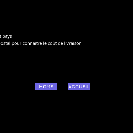
es pays
postal pour connaitre le coût de livraison
HOME
ACCUEIL