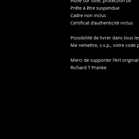
Huile sur toile, protection uv
Prête à être suspendue
Cadre non inclus
Certificat d'authenticité inclus
Possibilité de livrer dans tous l
Me remettre, s.v.p., votre code 
Merci de supporter l'Art original
Richard T Pranke