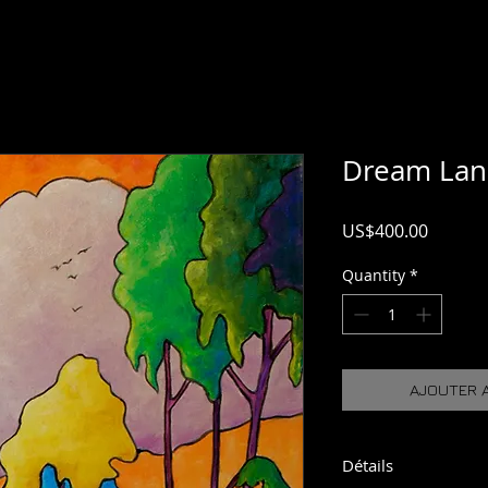
Dream La
Price
US$400.00
Quantity
*
AJOUTER A
Détails