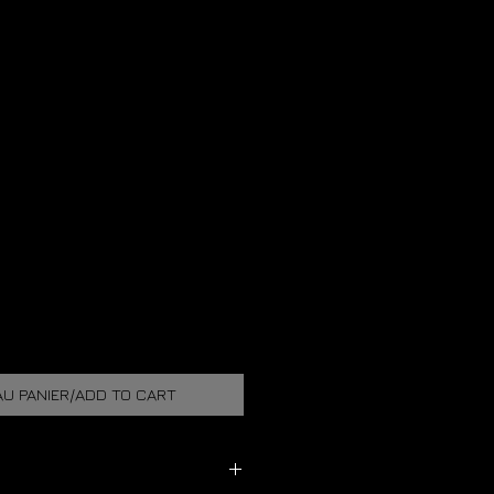
U PANIER/ADD TO CART