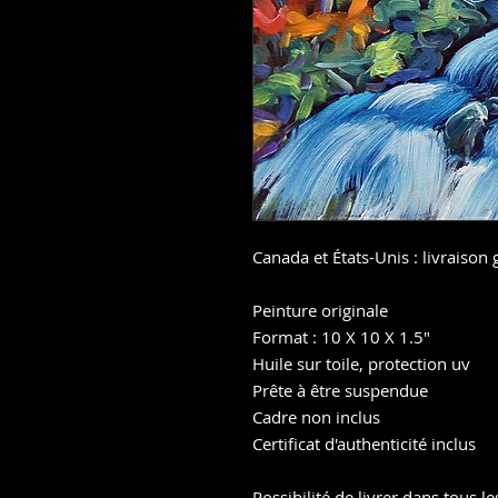
Canada et États-Unis : livraison 
Peinture originale
Format : 10 X 10 X 1.5"
Huile sur toile, protection uv
Prête à être suspendue
Cadre non inclus
Certificat d'authenticité inclus
Possibilité de livrer dans tous l