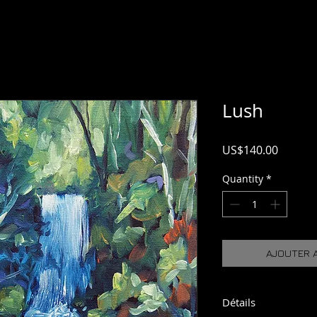
Lush
Price
US$140.00
Quantity
*
AJOUTER A
Détails